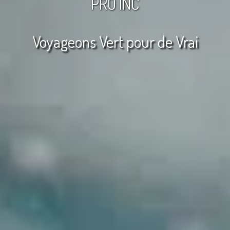
PRO INC
Voyageons Vert pour de Vrai